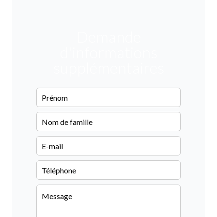
Demande
d'informations
supplémentaires