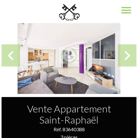
Vente Appartement
Saint-Raphaël
Réf. 83640388
3 pièces