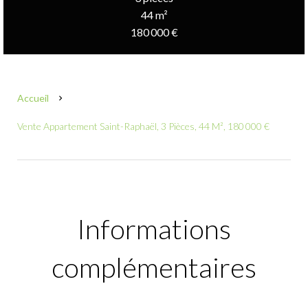
44 m²
180 000 €
Accueil
Vente Appartement Saint-Raphaël, 3 Pièces, 44 M², 180 000 €
Informations
complémentaires