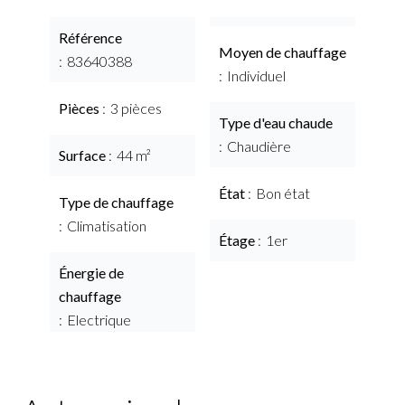
Référence
Moyen de chauffage
83640388
Individuel
Pièces
3 pièces
Type d'eau chaude
Chaudière
Surface
44 m²
État
Bon état
Type de chauffage
Climatisation
Étage
1er
Énergie de
chauffage
Electrique