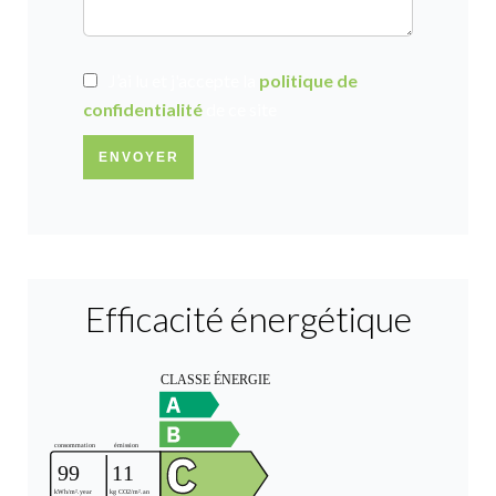
J’ai lu et j'accepte la
politique de
confidentialité
de ce site
ENVOYER
Efficacité énergétique