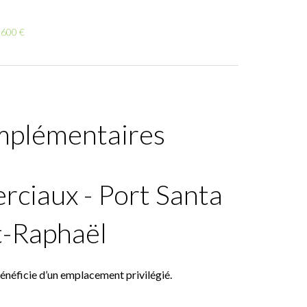
 600 €
mplémentaires
ciaux - Port Santa
nt-Raphaël
énéficie d’un emplacement privilégié.