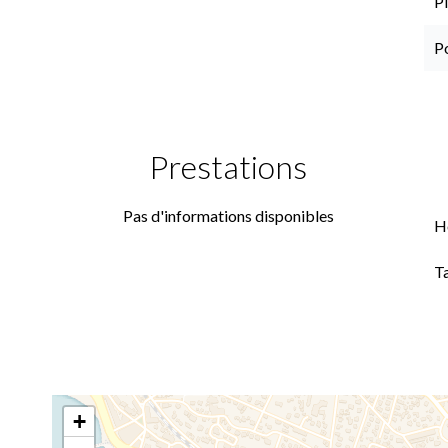
P
P
Prestations
Pas d'informations disponibles
H
T
+