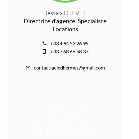
Jessica DREVET
Directrice d'agence, Spécialiste
Locations
+33 4 94 53 26 95
+33 7 68 66 58 37
contactlacledhermes@gmail.com
Demande
d'informations
supplémentaires