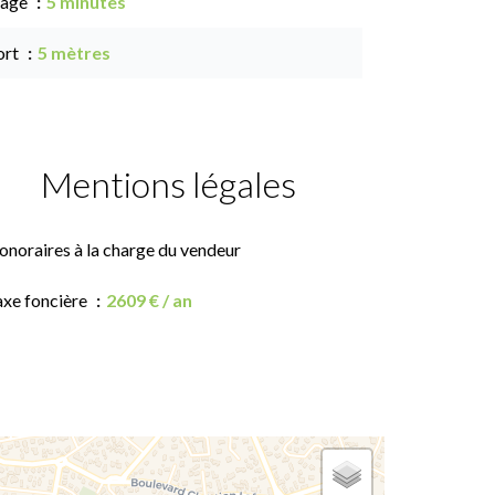
lage
5 minutes
ort
5 mètres
Mentions légales
onoraires à la charge du vendeur
axe foncière
2609 € / an