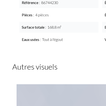
Référence
86744230
Pièces
4 pièces
Surface totale
168.8 m²
Eaux usées
Tout à l'égout
Autres visuels