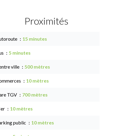
Proximités
utoroute
15 minutes
us
5 minutes
ntre ville
500 mètres
ommerces
10 mètres
are TGV
700 mètres
er
10 mètres
arking public
10 mètres