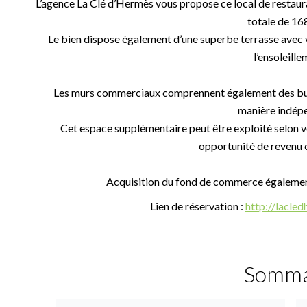
L’agence La Clé d’Hermès vous propose ce local de restaura
totale de 168
Le bien dispose également d’une superbe terrasse avec vu
l’ensoleille
Les murs commerciaux comprennent également des burea
manière indép
Cet espace supplémentaire peut être exploité selon vo
opportunité de revenu
Acquisition du fond de commerce égalemen
Lien de réservation :
http://lacl
Somma