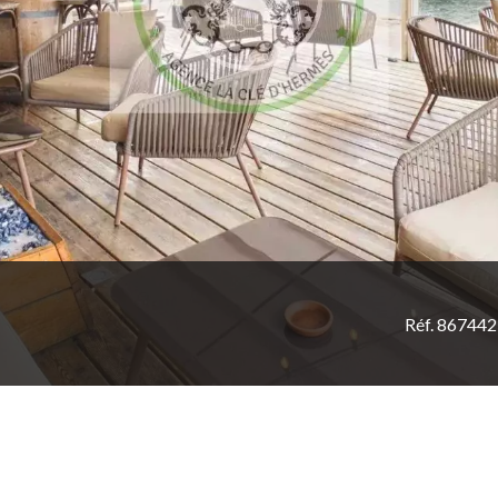
Réf. 86744