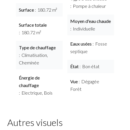
Pompe à chaleur
Surface
180.72 m²
Moyen d'eau chaude
Surface totale
Individuelle
180.72 m²
Eaux usées
Fosse
Type de chauffage
septique
Climatisation,
Cheminée
État
Bon état
Énergie de
Vue
Dégagée
chauffage
Forêt
Electrique, Bois
Autres visuels