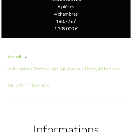
6 pièces
4 chambres
180.72 m²
1 339 000 €
Accueil
Vente Maison D'hôtes Puget-Sur-Argens, 6 Pièces, 4 Chambres,
180.72 M², 1 339 000 €
Informations