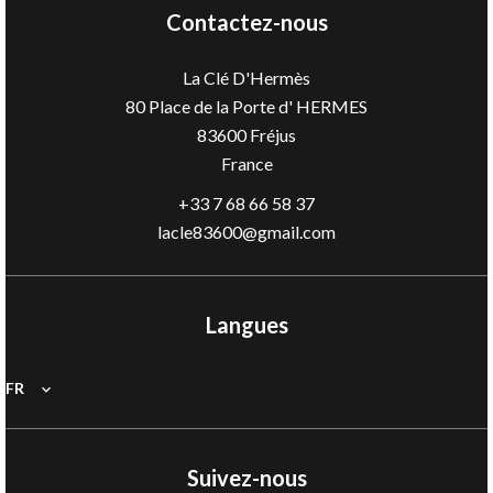
Contactez-nous
La Clé D'Hermès
80 Place de la Porte d' HERMES
83600
Fréjus
France
+33 7 68 66 58 37
lacle83600@gmail.com
Langues
FR
Suivez-nous