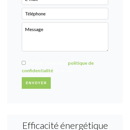
J’ai lu et j'accepte la
politique de
confidentialité
de ce site
ENVOYER
Efficacité énergétique