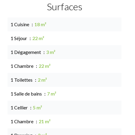
Surfaces
1 Cuisine
18 m²
1 Séjour
22 m²
1 Dégagement
3 m²
1 Chambre
22 m²
1 Toilettes
2 m²
1 Salle de bains
7 m²
1 Cellier
5 m²
1 Chambre
21 m²