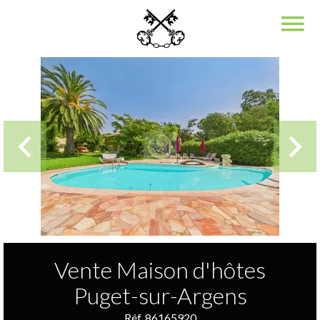
Vente Maison d'hôtes
Puget-sur-Argens
Réf. 86165920