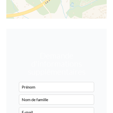
Demande
d'informations
supplémentaires